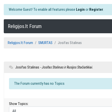
Welcome Guest! To enable all features please
Login
or
Register
.
Religijos.lt Forum
Religijos.lt Forum
SMURTAS
Josifas Stalinas
Josifas Stalinas -
Josifas Stalinas ir Rusijos Stačiatikiai.
The Forum currently has no Topics
Show Topics: