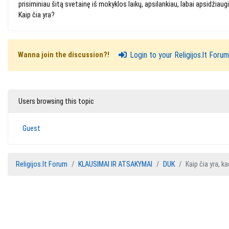
prisiminiau šitą svetainę iš mokyklos laikų, apsilankiau, labai apsidžia
Kaip čia yra?
Login to your Religijos.lt For
Wanna join the discussion?!
Users browsing this topic
Guest
Religijos.lt Forum
KLAUSIMAI IR ATSAKYMAI
DUK
Kaip čia yra, 