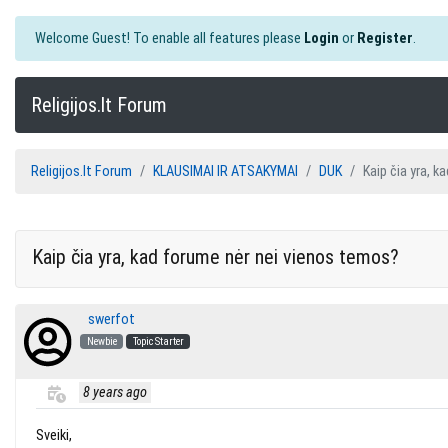
Welcome Guest! To enable all features please
Login
or
Register
.
Religijos.lt Forum
Religijos.lt Forum
KLAUSIMAI IR ATSAKYMAI
DUK
Kaip čia yra, 
Kaip čia yra, kad forume nėr nei vienos temos?
swerfot
Newbie
Topic Starter
8 years ago
Sveiki,