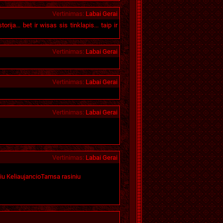
Vertinimas
:
Labai Gerai
rija... bet ir wisas sis tinklapis... taip ir
Vertinimas
:
Labai Gerai
Vertinimas
:
Labai Gerai
Vertinimas
:
Labai Gerai
Vertinimas
:
Labai Gerai
siu KeliaujancioTamsa rasiniu