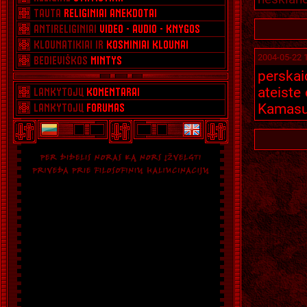
2004-05-22 
perskai
ateiste
Kamasut